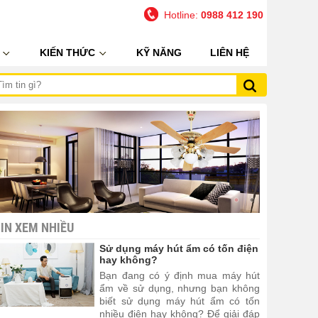
Hotline:
0988 412 190
Ụ
KIẾN THỨC
KỸ NĂNG
LIÊN HỆ
IN XEM NHIỀU
Sử dụng máy hút ẩm có tốn điện
hay không?
Bạn đang có ý định mua máy hút
ẩm về sử dụng, nhưng bạn không
biết sử dụng máy hút ẩm có tốn
nhiều điện hay không? Để giải đáp