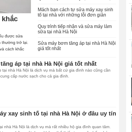
Mách bạn cách tự sửa máy xay sinh
tố tại nhà với những lỗi đơn giản
h khắc
Quy trình tiếp nhận và sửa máy làm
sữa tại nhà Hà Nội
Nếu được sửa
thường trở lại.
Sửa máy bơm tăng áp tại nhà Hà Nội
giá tốt nhất
 và cách khắc
ăng áp tại nhà Hà Nội giá tốt nhất
tại nhà Hà Nội là dịch vụ mà bất cứ gia đình nào cũng cần
cung cấp nước sạch cho cả gia đình.
y xay sinh tố tại nhà Hà Nội ở đâu uy tín
ại nhà Hà Nội là dịch vụ mà rất nhiều hộ gia đình quan tâm.