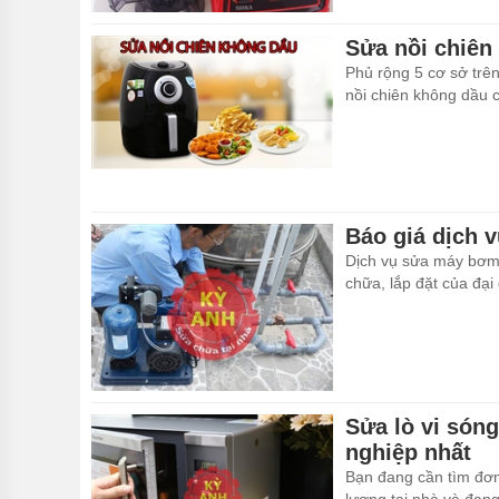
Sửa nồi chiên 
Phủ rộng 5 cơ sở trên
nồi chiên không dầu 
Báo giá dịch 
Dịch vụ sửa máy bơm 
chữa, lắp đặt của đại
Sửa lò vi són
nghiệp nhất
Bạn đang cần tìm đơn 