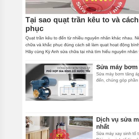
Tại sao quạt trần kêu to và các
phục
Quạt trần kêu to đến từ nhiều nguyên nhân khác nhau. 
chữa và khắc phục đúng cách sẽ làm quạt hoạt động bình 
Hãy cùng Kỳ Anh sửa chữa tại nhà tìm hiểu nguyên nhân
phục để sửa quạt trần bị kêu qua bài viết sau đ.
Sửa máy bơm t
Sửa máy bơm tăng áp 
đến, chúng góp phần 
Dịch vụ sửa má
nhất
Sửa máy xay sinh tố t