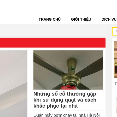
TRANG CHỦ
GIỚI THIỆU
DỊCH V
T
Những số cố thường gặp
khi sử dụng quạt và cách
khắc phục tại nhà
Quấn máy bơm cháy tại nhà Hà Nội