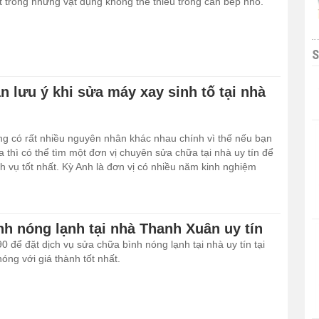
t trong những vật dụng không thể thiếu trong căn bếp nhỏ.
S
 lưu ý khi sửa máy xay sinh tố tại nhà
ỏng có rất nhiều nguyên nhân khác nhau chính vì thế nếu bạn
 thì có thể tìm một đơn vị chuyên sửa chữa tại nhà uy tín để
h vụ tốt nhất. Kỳ Anh là đơn vị có nhiều năm kinh nghiệm
nh nóng lạnh tại nhà Thanh Xuân uy tín
 để đặt dịch vụ sửa chữa bình nóng lạnh tại nhà uy tín tại
ng với giá thành tốt nhất.