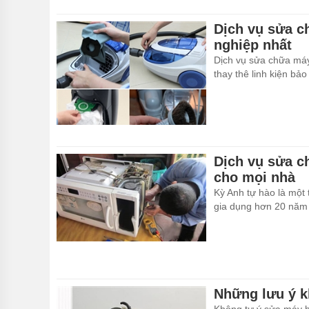
Dịch vụ sửa c
nghiệp nhất
Dịch vụ sửa chữa máy
thay thê linh kiện bả
Dịch vụ sửa ch
cho mọi nhà
Kỳ Anh tự hào là một 
gia dụng hơn 20 năm 
Những lưu ý k