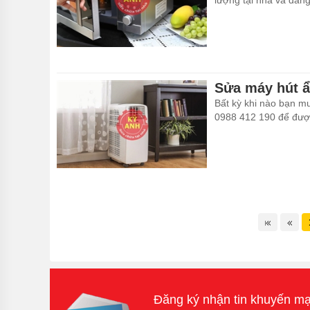
lượng tại nhà và đang
Sửa máy hút ẩ
Bất kỳ khi nào bạn mu
0988 412 190 để được 
Đăng ký nhận tin khuyến mạ