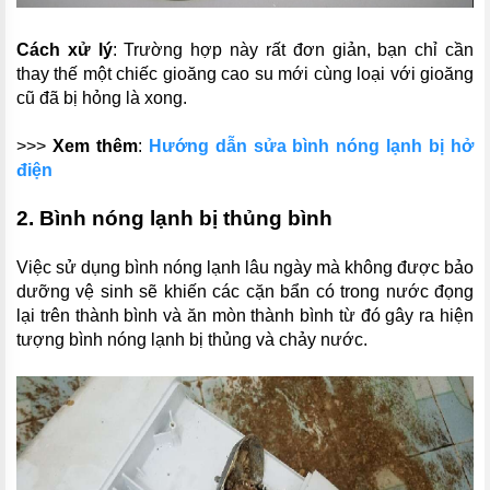
Cách xử lý
: Trường hợp này rất đơn giản, bạn chỉ cần
thay thế một chiếc gioăng cao su mới cùng loại với gioăng
cũ đã bị hỏng là xong.
>>>
Xem thêm
:
Hướng dẫn sửa bình nóng lạnh bị hở
điện
2. Bình nóng lạnh bị thủng bình
Việc sử dụng bình nóng lạnh lâu ngày mà không được bảo
dưỡng vệ sinh sẽ khiến các cặn bẩn có trong nước đọng
lại trên thành bình và ăn mòn thành bình từ đó gây ra hiện
tượng bình nóng lạnh bị thủng và chảy nước.