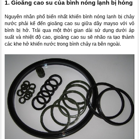
1. Gioăng cao su của bình nóng lạnh bị hỏng
Nguyên nhân phổ biến nhất khiến bình nóng lạnh bị chảy
nước phải kể đến gioăng cao su giữa dây mayso với vỏ
bình bị hở. Trải qua một thời gian dài sử dụng dưới áp
suất và nhiệt độ cao, gioăng cao su sẽ nhão ra tạo thành
các khe hở khiến nước trong bình chảy ra bên ngoài.