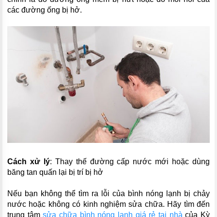
các đường ống bị hở.
Cách xử lý
: Thay thế đường cấp nước mới hoặc dùng
băng tan quấn lại bị trí bị hở
Nếu bạn không thể tìm ra lỗi của bình nóng lạnh bị chảy
nước hoặc không có kinh nghiệm sửa chữa. Hãy tìm đến
trung tâm
sửa chữa bình nóng lạnh giá rẻ tại nhà
của Kỳ