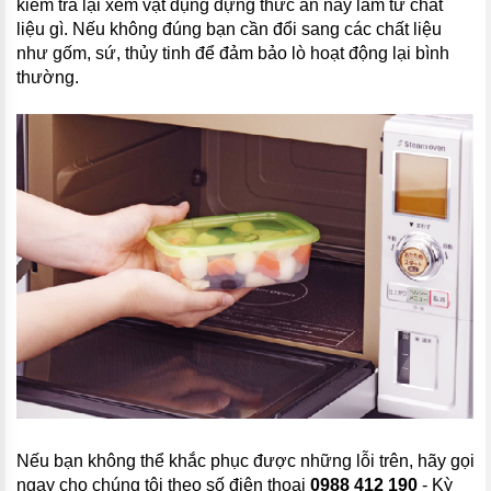
kiểm tra lại xem vật dụng đựng thức ăn này làm từ chất
liệu gì. Nếu không đúng bạn cần đổi sang các chất liệu
như gốm, sứ, thủy tinh để đảm bảo lò hoạt động lại bình
thường.
Nếu bạn không thể khắc phục được những lỗi trên, hãy gọi
ngay cho chúng tôi theo số điện thoại
0988 412 190
- Kỳ