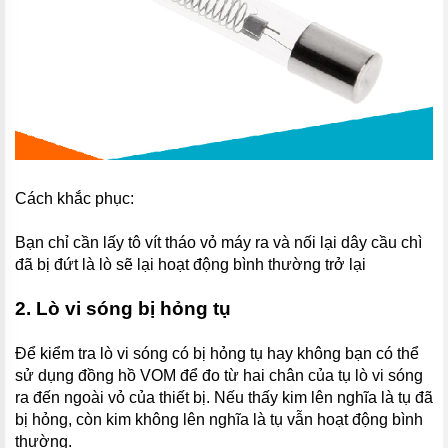
Cách khắc phục:
Bạn chỉ cần lấy tô vít tháo vỏ máy ra và nối lại dây cầu chì
đã bị đứt là lò sẽ lại hoạt động bình thường trở lại
2. Lò vi sóng bị hỏng tụ
Để kiểm tra lò vi sóng có bị hỏng tụ hay không bạn có thể
sử dụng đồng hồ VOM để đo từ hai chân của tụ lò vi sóng
ra đến ngoài vỏ của thiết bị. Nếu thấy kim lên nghĩa là tụ đã
bị hỏng, còn kim không lên nghĩa là tụ vẫn hoạt động bình
thường.