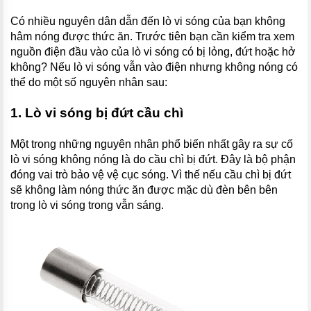
Có nhiều nguyên dân dẫn đến lò vi sóng của bạn không
hâm nóng được thức ăn. Trước tiên bạn cần kiểm tra xem
nguồn điện đầu vào của lò vi sóng có bị lỏng, đứt hoặc hở
không? Nếu lò vi sóng vẫn vào điện nhưng không nóng có
thể do một số nguyên nhân sau:
1. Lò vi sóng bị đứt cầu chì
Một trong những nguyên nhân phổ biến nhất gây ra sự cố
lò vi sóng không nóng là do cầu chì bị đứt. Đây là bộ phận
đóng vai trò bảo vệ vệ cục sóng. Vì thế nếu cầu chì bị đứt
sẽ không làm nóng thức ăn được mặc dù đèn bên bên
trong lò vi sóng trong vẫn sáng.