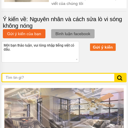
viết của chúng tôi
Ý kiến về: Nguyên nhân và cách sửa lò vi sóng
không nóng
Gửi ý kiến của bạn
Bình luận facebook
Gửi ý kiến