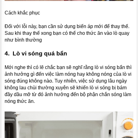
Cách khắc phục
Đối với lỗi này, bạn cần sử dụng biến áp mới để thay thế.
Sau khi thay thế xong bạn có thể cho thức ăn vào lò quay
như bình thường
4. Lò vi sóng quá bẩn
Mới nghe thì có lẽ chắc bạn sẽ nghĩ rằng lò vi sóng bẩn thì
ảnh hưởng gì đến việc làm nóng hay không nóng của lò vi
sóng đúng không nào. Tuy nhiên, việc sử dụng lâu ngày
không lau chùi thường xuyên sẽ khiến lò vi sóng bị bám
đầy dầu mỡ từ đó ảnh hưởng đến bộ phận chắn sóng làm
nóng thức ăn.