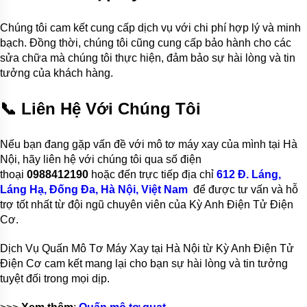
Chúng tôi cam kết cung cấp dịch vụ với chi phí hợp lý và minh
bạch. Đồng thời, chúng tôi cũng cung cấp bảo hành cho các
sửa chữa mà chúng tôi thực hiện, đảm bảo sự hài lòng và tin
tưởng của khách hàng.
📞
Liên Hệ Với Chúng Tôi
Nếu bạn đang gặp vấn đề với mô tơ máy xay của mình tại Hà
Nội, hãy liên hệ với chúng tôi qua số điện
thoại
0988412190
hoặc đến trực tiếp địa chỉ
612 Đ. Láng,
Láng Hạ, Đống Đa, Hà Nội, Việt Nam
để được tư vấn và hỗ
trợ tốt nhất từ đội ngũ chuyên viên của Kỳ Anh Điện Tử Điện
Cơ.
Dịch Vụ Quấn Mô Tơ Máy Xay tại Hà Nội từ Kỳ Anh Điện Tử
Điện Cơ cam kết mang lại cho bạn sự hài lòng và tin tưởng
tuyệt đối trong mọi dịp.