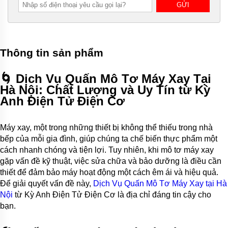
Thông tin sản phẩm
🌀
Dịch Vụ Quấn Mô Tơ Máy Xay Tại
Hà Nội: Chất Lượng và Uy Tín từ Kỳ
Anh Điện Tử Điện Cơ
Máy xay, một trong những thiết bị không thể thiếu trong nhà
bếp của mỗi gia đình, giúp chúng ta chế biến thực phẩm một
cách nhanh chóng và tiện lợi. Tuy nhiên, khi mô tơ máy xay
gặp vấn đề kỹ thuật, việc sửa chữa và bảo dưỡng là điều cần
thiết để đảm bảo máy hoạt động một cách êm ái và hiệu quả.
Để giải quyết vấn đề này,
Dịch Vụ Quấn Mô Tơ Máy Xay tại Hà
Nội
từ Kỳ Anh Điện Tử Điện Cơ là địa chỉ đáng tin cậy cho
bạn.