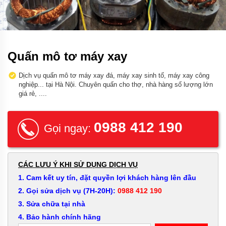
Quấn mô tơ máy xay
Dịch vụ quấn mô tơ máy xay đá, máy xay sinh tố, máy xay công
nghiệp... tại Hà Nội. Chuyên quấn cho thợ, nhà hàng số lượng lớn
giá rẻ, ....
0988 412 190
Gọi ngay:
CÁC LƯU Ý KHI SỬ DỤNG DỊCH VỤ
1. Cam kết uy tín, đặt quyền lợi khách hàng lên đầu
2. Gọi sửa dịch vụ (7H-20H):
0988 412 190
3. Sửa chữa tại nhà
4. Bảo hành chính hãng