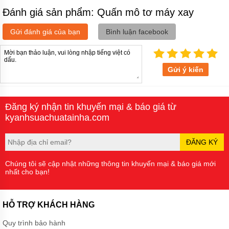
Đánh giá sản phẩm: Quấn mô tơ máy xay
Gửi đánh giá của bạn
Bình luận facebook
Gửi ý kiến
Đăng ký nhận tin khuyến mại & báo giá từ
kyanhsuachuatainha.com
ĐĂNG KÝ
Chúng tôi sẽ cập nhật những thông tin khuyến mại & báo giá mới
nhất cho bạn!
HỖ TRỢ KHÁCH HÀNG
Quy trình bảo hành