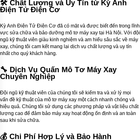
🛠️
Chất Lượng và Uy Tín từ Kỳ Anh
Điện Tử Điện Cơ
Kỳ Anh Điện Tử Điện Cơ đã có mặt và được biết đến trong lĩnh
vực sửa chữa và bảo dưỡng mô tơ máy xay tại Hà Nội. Với đội
ngũ kỹ thuật viên giàu kinh nghiệm và am hiểu sâu sắc về máy
xay, chúng tôi cam kết mang lại dịch vụ chất lượng và uy tín
nhất cho quý khách hàng.
🔧
Dịch Vụ Quấn Mô Tơ Máy Xay
Chuyên Nghiệp
Đội ngũ kỹ thuật viên của chúng tôi sẽ kiểm tra và xử lý mọi
vấn đề kỹ thuật của mô tơ máy xay một cách nhanh chóng và
hiệu quả. Chúng tôi sử dụng các phương pháp và vật liệu chất
lượng cao để đảm bảo máy xay hoạt động ổn định và an toàn
sau khi sửa chữa.
💰
Chi Phí Hợp Lý và Bảo Hành