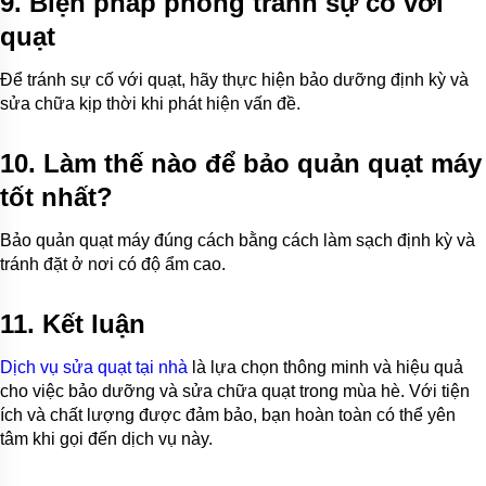
9. Biện pháp phòng tránh sự cố với
quạt
Để tránh sự cố với quạt, hãy thực hiện bảo dưỡng định kỳ và
sửa chữa kịp thời khi phát hiện vấn đề.
10. Làm thế nào để bảo quản quạt máy
tốt nhất?
Bảo quản quạt máy đúng cách bằng cách làm sạch định kỳ và
tránh đặt ở nơi có độ ẩm cao.
11. Kết luận
Dịch vụ sửa quạt tại nhà
là lựa chọn thông minh và hiệu quả
cho việc bảo dưỡng và sửa chữa quạt trong mùa hè. Với tiện
ích và chất lượng được đảm bảo, bạn hoàn toàn có thể yên
tâm khi gọi đến dịch vụ này.