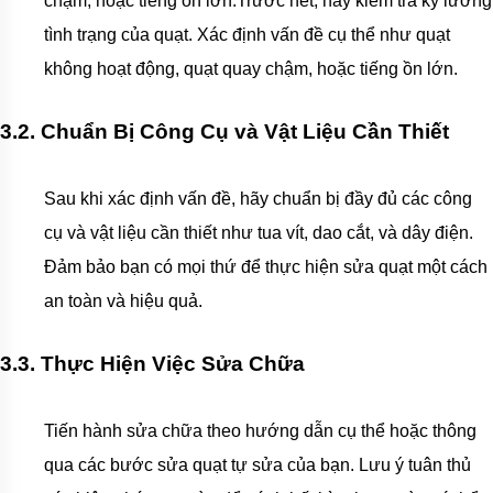
chậm, hoặc tiếng ồn lớn.
Trước hết, hãy kiểm tra kỹ lưỡng
tình trạng của quạt. Xác định vấn đề cụ thể như quạt
không hoạt động, quạt quay chậm, hoặc tiếng ồn lớn.
3.2. Chuẩn Bị Công Cụ và Vật Liệu Cần Thiết
Sau khi xác định vấn đề, hãy chuẩn bị đầy đủ các công
cụ và vật liệu cần thiết như tua vít, dao cắt, và dây điện.
Đảm bảo bạn có mọi thứ để thực hiện sửa quạt một cách
an toàn và hiệu quả.
3.3. Thực Hiện Việc Sửa Chữa
Tiến hành sửa chữa theo hướng dẫn cụ thể hoặc thông
qua các bước sửa quạt tự sửa của bạn. Lưu ý tuân thủ