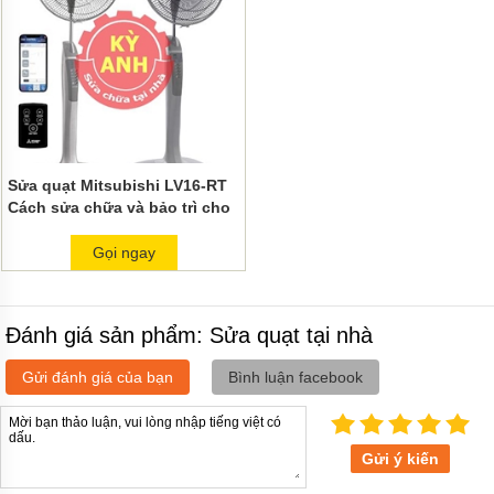
Sửa quạt Mitsubishi LV16-RT
Cách sửa chữa và bảo trì cho
quạt máy của bạn
Gọi ngay
Đánh giá sản phẩm: Sửa quạt tại nhà
Gửi đánh giá của bạn
Bình luận facebook
Gửi ý kiến