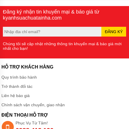
Đăng ký nhận tin khuyến mại & báo giá từ
kyanhsuachuatainha.com
ĐĂNG KÝ
Chúng tôi sẽ cập nhật những thông tin khuyến mại & báo giá mới
nhất cho bạn!
HỖ TRỢ KHÁCH HÀNG
Quy trình bảo hành
Trở thành đối tác
Liên hệ báo giá
Chính sách vận chuyển, giao nhận
ĐIỆN THOẠI HỖ TRỢ
Phục Vụ Từ Tâm!