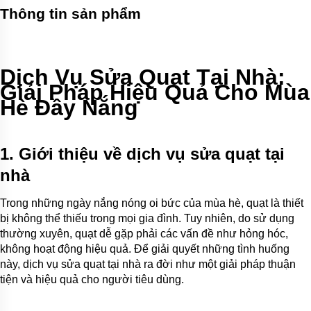
Thông tin sản phẩm
Dịch Vụ Sửa Quạt Tại Nhà:
Giải Pháp Hiệu Quả Cho Mùa
Hè Đầy Nắng
1. Giới thiệu về dịch vụ sửa quạt tại
nhà
Trong những ngày nắng nóng oi bức của mùa hè, quạt là thiết
bị không thể thiếu trong mọi gia đình. Tuy nhiên, do sử dụng
thường xuyên, quạt dễ gặp phải các vấn đề như hỏng hóc,
không hoạt động hiệu quả. Để giải quyết những tình huống
này, dịch vụ sửa quạt tại nhà ra đời như một giải pháp thuận
tiện và hiệu quả cho người tiêu dùng.