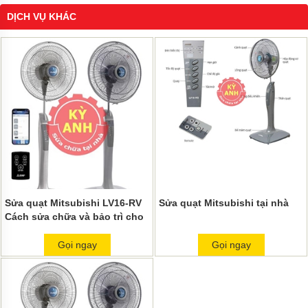
DỊCH VỤ KHÁC
Sửa quạt Mitsubishi LV16-RV
Sửa quạt Mitsubishi tại nhà
Cách sửa chữa và bảo trì cho
quạt máy của bạn
Gọi ngay
Gọi ngay