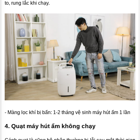
to, rung lắc khi chạy.
- Màng lọc khí bị bẩn: 1-2 tháng vệ sinh máy hút ẩm 1 lần
4. Quạt máy hút ẩm không chạy