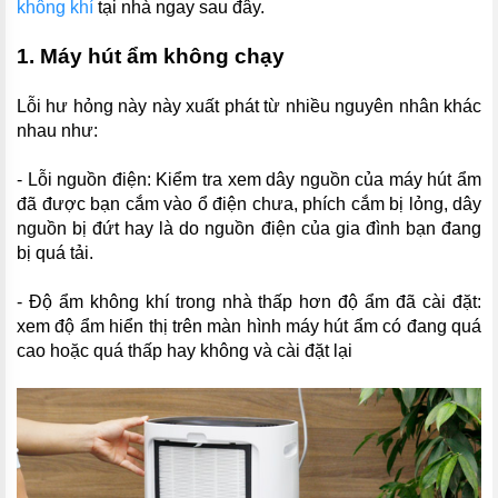
không khí
tại nhà ngay sau đây.
1. Máy hút ẩm không chạy
Lỗi hư hỏng này này xuất phát từ nhiều nguyên nhân khác
nhau như:
- Lỗi nguồn điện: Kiểm tra xem dây nguồn của máy hút ẩm
đã được bạn cắm vào ổ điện chưa, phích cắm bị lỏng, dây
nguồn bị đứt hay là do nguồn điện của gia đình bạn đang
bị quá tải.
- Độ ẩm không khí trong nhà thấp hơn độ ẩm đã cài đặt:
xem độ ẩm hiển thị trên màn hình máy hút ẩm có đang quá
cao hoặc quá thấp hay không và cài đặt lại