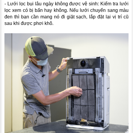
- Lưới lọc bụi lâu ngày không được vệ sinh: Kiểm tra lưới
lọc xem có bị bẩn hay không. Nếu lưới chuyển sang màu
đen thì bạn cần mang nó đi giặt sạch, lắp đặt lại vị trí cũ
sau khi được phơi khô.