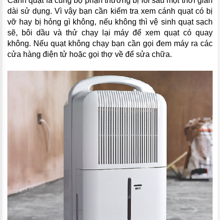
Cánh quạt là cũng bộ phận thường bị lỗi sau một thời gian
dài sử dụng. Vì vậy bạn cần kiểm tra xem cánh quạt có bị
vỡ hay bị hỏng gì không, nếu không thì vệ sinh quạt sạch
sẽ, bôi dầu và thử chạy lại máy để xem quạt có quay
không. Nếu quạt không chạy bạn cần gọi đem máy ra các
cửa hàng điện tử hoặc gọi thợ về để sửa chữa.