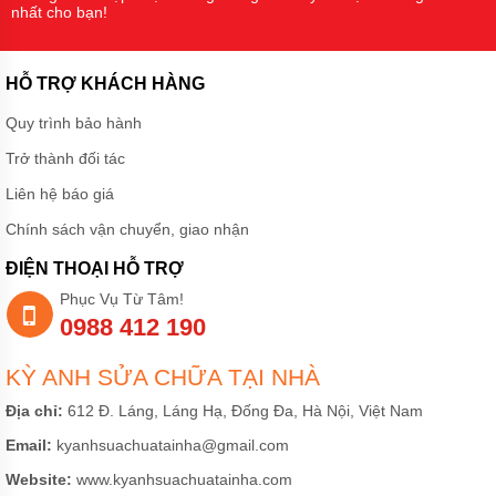
nhất cho bạn!
HỖ TRỢ KHÁCH HÀNG
Quy trình bảo hành
Trở thành đối tác
Liên hệ báo giá
Chính sách vận chuyển, giao nhận
ĐIỆN THOẠI HỖ TRỢ
Phục Vụ Từ Tâm!
0988 412 190
KỲ ANH SỬA CHỮA TẠI NHÀ
Địa chỉ:
612 Đ. Láng, Láng Hạ, Đống Đa, Hà Nội, Việt Nam
Email:
kyanhsuachuatainha@gmail.com
Website:
www.kyanhsuachuatainha.com