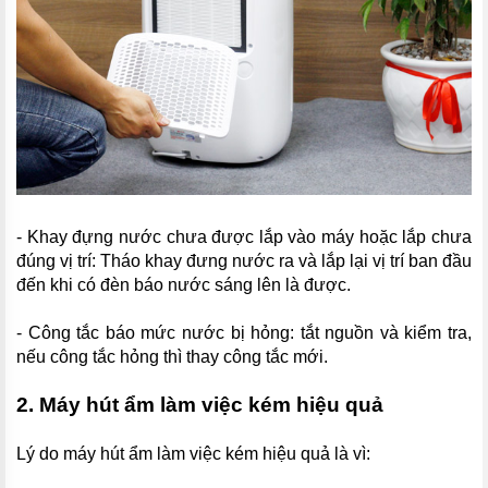
- Khay đựng nước chưa được lắp vào máy hoặc lắp chưa
đúng vị trí: Tháo khay đưng nước ra và lắp lại vị trí ban đầu
đến khi có đèn báo nước sáng lên là được.
- Công tắc báo mức nước bị hỏng: tắt nguồn và kiểm tra,
nếu công tắc hỏng thì thay công tắc mới.
2. Máy hút ẩm làm việc kém hiệu quả
Lý do máy hút ẩm làm việc kém hiệu quả là vì: