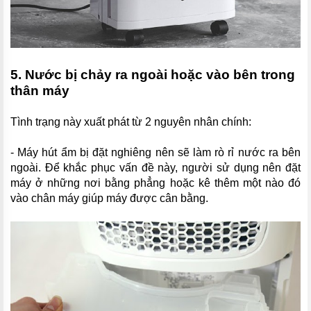
5. Nước bị chảy ra ngoài hoặc vào bên trong
thân máy
Tình trạng này xuất phát từ 2 nguyên nhân chính:
- Máy hút ẩm bị đặt nghiêng nên sẽ làm rò rỉ nước ra bên
ngoài. Để khắc phục vấn đề này, người sử dụng nên đặt
máy ở những nơi bằng phẳng hoặc kê thêm một nào đó
vào chân máy giúp máy được cân bằng.