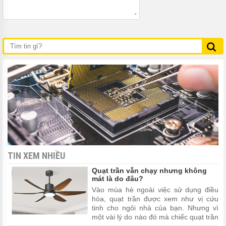
TIN XEM NHIỀU
Quạt trần vẫn chạy nhưng không
mát là do đâu?
Vào mùa hè ngoài việc sử dụng điều
hòa, quạt trần được xem như vị cứu
tinh cho ngôi nhà của bạn. Nhưng vì
một vài lý do nào đó mà chiếc quạt trần