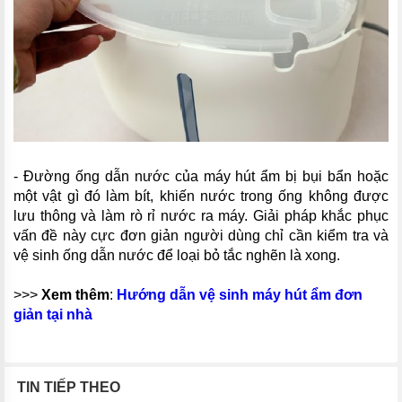
- Đường ống dẫn nước của máy hút ẩm bị bụi bẩn hoặc
một vật gì đó làm bít, khiến nước trong ống không được
lưu thông và làm rò rỉ nước ra máy. Giải pháp khắc phục
vấn đề này cực đơn giản người dùng chỉ cần kiểm tra và
vệ sinh ống dẫn nước để loại bỏ tắc nghẽn là xong.
>>>
Xem thêm
:
Hướng dẫn vệ sinh máy hút ẩm đơn
giản tại nhà
TIN TIẾP THEO