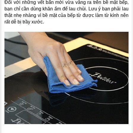
Đối với những vết bẩn mới vừa văng ra trên bề mặt bếp,
bạn chỉ cần dùng khăn ẩm để lau chùi. Lưu ý bạn phải lau
thật nhẹ nhàng vì bề mặt của bếp từ được làm từ kính nên
rất dễ bị trầy xước.