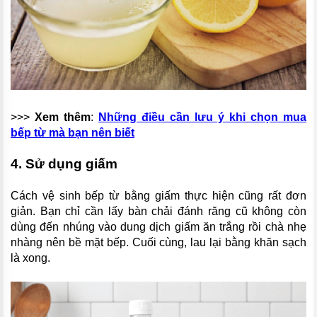
>>>
Xem thêm
:
Những điều cần lưu ý khi chọn mua
bếp từ mà bạn nên biết
4. Sử dụng giấm
Cách vệ sinh bếp từ bằng giấm thực hiện cũng rất đơn
giản. Bạn chỉ cần lấy bàn chải đánh răng cũ không còn
dùng đến nhúng vào dung dịch giấm ăn trắng rồi chà nhẹ
nhàng nên bề mặt bếp. Cuối cùng, lau lại bằng khăn sạch
là xong.