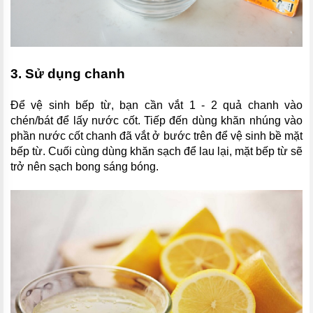
3. Sử dụng chanh
Để vệ sinh bếp từ, bạn cần vắt 1 - 2 quả chanh vào
chén/bát để lấy nước cốt. Tiếp đến dùng khăn nhúng vào
phần nước cốt chanh đã vắt ở bước trên để vệ sinh bề mặt
bếp từ. Cuối cùng dùng khăn sạch để lau lại, mặt bếp từ sẽ
trở nên sạch bong sáng bóng.