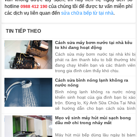
hotline
của chúng tôi để được tư vấn miễn phí
0988 412 190
các dịch vụ liên quan đến
sửa chữa bếp từ tại nhà
.
TIN TIẾP THEO
Cách sửa máy bơm nước tại nhà kêu
to khi đang hoạt động
Cách sửa máy bơm nước tại nhà khi bị
phát ra âm thanh kêu to bất thường khi
đang chạy khiến bạn và các thành viên
trong gia đình cảm thấy khó chịu.
Cách sửa bình nóng lạnh không ra
nước nóng
Bình nóng lạnh không ra nước nóng
khiến sinh hoạt của gia đình bạn bị xáo
trộn. Đừng lo, Kỳ Anh Sữa Chữa Tại Nhà
sẽ hướng dẫn cho bạn cách sửa bình
nóng lạnh không ra nước nóng.
Mẹo vệ sinh máy hút mùi sạch bong
dầu mỡ chỉ trong nháy mắt
Máy hút mùi bếp dùng lâu ngày bị bám