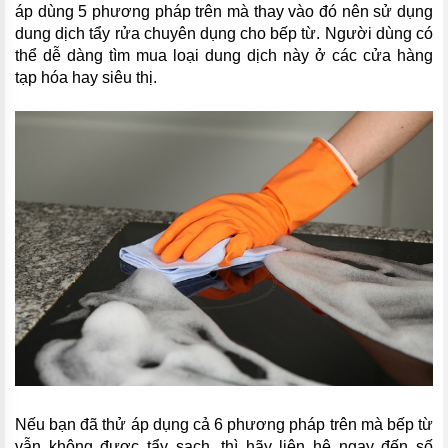
áp dùng 5 phương pháp trên mà thay vào đó nên sử dụng
dung dịch tẩy rửa chuyên dụng cho bếp từ. Người dùng có
thể dễ dàng tìm mua loại dung dịch này ở các cửa hàng
tạp hóa hay siêu thị.
Nếu bạn đã thử áp dụng cả 6 phương pháp trên mà bếp từ
vẫn không được tẩy sạch, thì hãy liên hệ ngay đến số