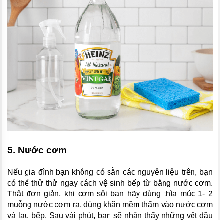
5. Nước cơm
Nếu gia đình bạn không có sẵn các nguyên liệu trên, bạn
có thể thử thử ngay cách vệ sinh bếp từ bằng nước cơm.
Thật đơn giản, khi cơm sôi bạn hãy dùng thìa múc 1- 2
muỗng nước cơm ra, dùng khăn mềm thấm vào nước cơm
và lau bếp. Sau vài phút, bạn sẽ nhận thấy những vết dầu