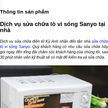
Thông tin sản phẩm
Dịch vụ sửa chữa lò vi sóng Sanyo tại
nhà
Dịch vụ sửa chữa điện tử Kỳ Anh nhận đến tận nhà
sửa chữ
lò vi sóng Sanyo
. Quý khách hàng có nhu cầu sửa chữa hãy
gọi ngay đến tổng đài chăm sóc khách hàng của chúng tôi, sau
30 phút nhân viên kỹ thuật sẽ có mặt để kiểm tra và sửa chữa.