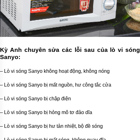
Kỳ Anh chuyên sửa các lỗi sau của lò vi sóng
Sanyo:
– Lò vi sóng Sanyo không hoạt động, không nóng
– Lò vi sóng Sanyo bị mất nguồn, hư công tắc cửa
– Lò vi sóng Sanyo bị chập điện
– Lò vi sóng Sanyo bị hỏng mô tơ đảo dĩa
– Lò vi sóng Sanyo bị hư tản nhiệt, bộ đề sóng
– Lò vi sóng Sanyo bị mất sóng, không quay đĩa