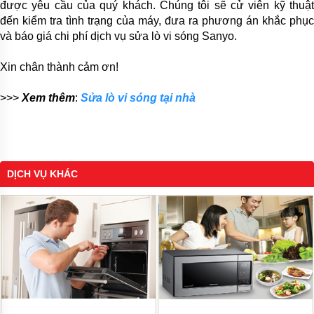
được yêu cầu của quý khách. Chúng tôi sẽ cử viên kỹ thuật
đến kiểm tra tình trạng của máy, đưa ra phương án khắc phục
và báo giá chi phí dịch vụ sửa lò vi sóng Sanyo.
Xin chân thành cảm ơn!
>>>
Xem thêm
:
Sửa lò vi sóng tại nhà
DỊCH VỤ KHÁC