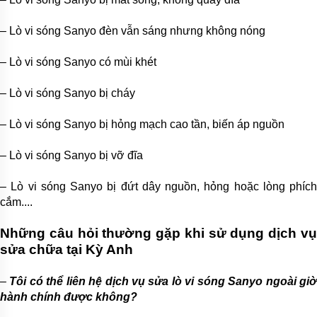
– Lò vi sóng Sanyo đèn vẫn sáng nhưng không nóng
– Lò vi sóng Sanyo có mùi khét
– Lò vi sóng Sanyo bị cháy
– Lò vi sóng Sanyo bị hỏng mạch cao tần, biến áp nguồn
– Lò vi sóng Sanyo bị vỡ đĩa
– Lò vi sóng Sanyo bị đứt dây nguồn, hỏng hoặc lòng phích
cắm....
Những câu hỏi thường gặp khi sử dụng dịch vụ
sửa chữa tại Kỳ Anh
–
Tôi có thể liên hệ dịch vụ sửa lò vi sóng Sanyo ngoài gi
hành chính được không?