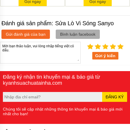
Gọi ngay
Gọi ngay
Đánh giá sản phẩm: Sửa Lò Vi Sóng Sanyo
Gửi đánh giá của bạn
Bình luận facebook
Gửi ý kiến
Đăng ký nhận tin khuyến mại & báo giá từ
kyanhsuachuatainha.com
ĐĂNG KÝ
Chúng tôi sẽ cập nhật những thông tin khuyến mại & báo giá mới
nhất cho bạn!