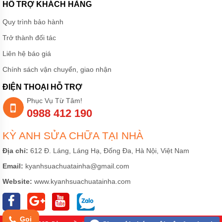
HỖ TRỢ KHÁCH HÀNG
Quy trình bảo hành
Trở thành đối tác
Liên hệ báo giá
Chính sách vận chuyển, giao nhận
ĐIỆN THOẠI HỖ TRỢ
Phục Vụ Từ Tâm!
0988 412 190
KỲ ANH SỬA CHỮA TẠI NHÀ
Địa chỉ:
612 Đ. Láng, Láng Hạ, Đống Đa, Hà Nội, Việt Nam
Email:
kyanhsuachuatainha@gmail.com
Website:
www.kyanhsuachuatainha.com
Gọi