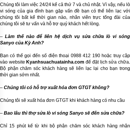
Chúng tôi làm việc 24/24 kể cả thứ 7 và chủ nhật. Vì vậy, nếu lò
vi sóng của gia đình bạn gặp vấn đề bạn có thể liên lạc với
chúng tôi bất kể thời gian nào, nhân viên trực tổng đài của
chúng tôi sẽ tư vấn và hỗ trợ quý khách hết lòng.
–
Làm thế nào để liên hệ dịch vụ sửa chữa lò vi són
Sanyo của Kỳ Anh?
Bạn có thể gọi đến số điện thoại 0988 412 190 hoặc truy cập
vào website
Kyanhsuachuatainha.com
để đặt lịch sửa chữa
Bộ phận chăm sóc khách hàng sẽ liên lạc lại cho bạn trong
thời gian sớm nhất.
–
Chúng tôi có hỗ trợ xuất hóa đơn GTGT không?
Chúng tôi sẽ xuất hóa đơn GTGT khi khách hàng có nhu cầu
–
Bao lâu thì thợ sửa lò vi sóng Sanyo sẽ đến sửa chữa?
Chỉ 15 phút kể từ khi bộ phận chăm sóc khách hàng nhận